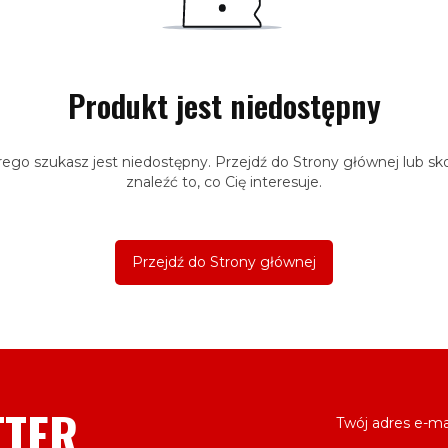
Produkt jest niedostępny
ego szukasz jest niedostępny. Przejdź do Strony głównej lub sko
znaleźć to, co Cię interesuje.
Przejdź do Strony głównej
TTER
Twój adres e-ma