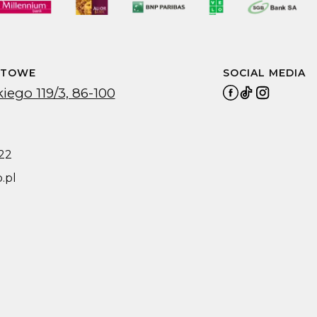
KTOWE
SOCIAL MEDIA
iego 119/3, 86-100
22
.pl