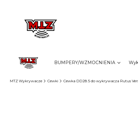
BUMPERY/WZMOCNIENIA
Wyk
MTZ Wykrywacze
Cewki
Cewka DD28.5 do wykrywacza Rutus Versa